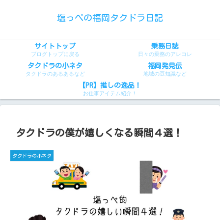
塩っぺの福岡タクドラ日記
サイトトップ
乗務日誌
ブログトップに戻る
日々の乗務のアレコレ
タクドラの小ネタ
福岡発見伝
タクドラのあるあるなど
地域の豆知識など
【PR】推しの逸品！
お仕事アイテム紹介！
タクドラの僕が嬉しくなる瞬間４選！
タクドラの小ネタ