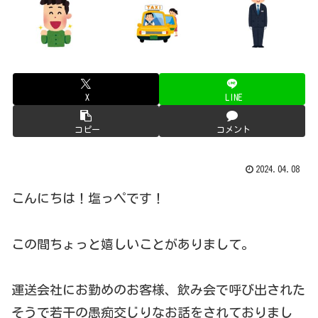
X
LINE
コピー
コメント
2024.04.08
こんにちは！塩っペです！
この間ちょっと嬉しいことがありまして。
運送会社にお勤めのお客様、飲み会で呼び出された
そうで若干の愚痴交じりなお話をされておりまし