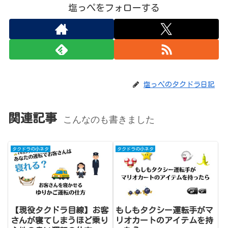
塩っぺをフォローする
塩っペのタクドラ日記
関連記事
こんなのも書きました
タクドラの小ネタ
タクドラの小ネタ
【現役タクドラ目線】お客
もしもタクシー運転手がマ
さんが寝てしまうほど乗り
リオカートのアイテムを持