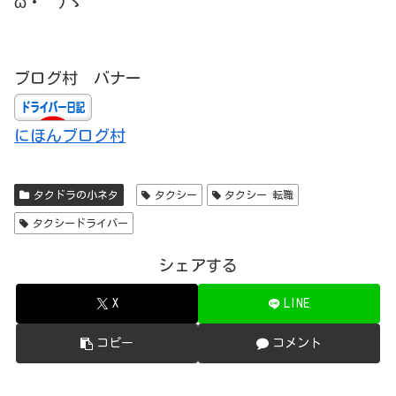
ω・´)ゞ
ブログ村 バナー
にほんブログ村
タクドラの小ネタ
タクシー
タクシー 転職
タクシードライバー
シェアする
X
LINE
コピー
コメント