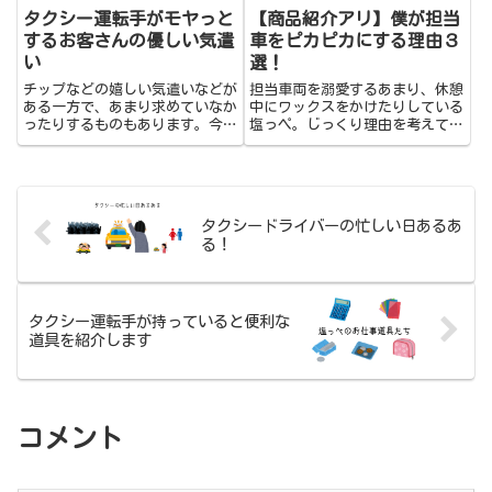
タクシー運転手がモヤっと
【商品紹介アリ】僕が担当
するお客さんの優しい気遣
車をピカピカにする理由３
い
選！
チップなどの嬉しい気遣いなどが
担当車両を溺愛するあまり、休憩
ある一方で、あまり求めていなか
中にワックスをかけたりしている
ったりするものもあります。今回
塩っペ。じっくり理由を考えてみ
はそんな「モヤっと」したお客さ
ました！後半で僕がいつも使って
んからの気遣いをご紹介。
いるアイテムも紹介しています。
タクシードライバーの忙しい日あるあ
る！
タクシー運転手が持っていると便利な
道具を紹介します
コメント