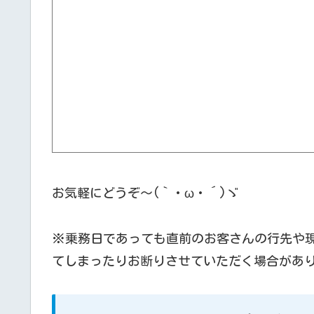
お気軽にどうぞ～(｀・ω・´)ゞ
※乗務日であっても直前のお客さんの行先や
てしまったりお断りさせていただく場合があ