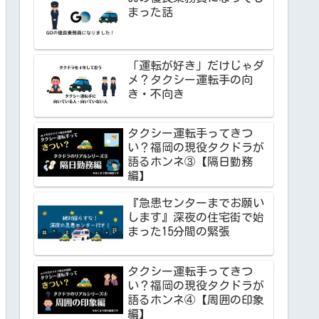
まった話
「運転が好き」だけじゃダ
メ？タクシー運転手の向
き・不向き
タクシー運転手ってきつ
い？福岡の現役タクドラが
語るホンネ③【隔日勤務
編】
『急患センターまでお願い
します』深夜の住宅街で始
まった15分間の緊張
タクシー運転手ってきつ
い？福岡の現役タクドラが
語るホンネ④【周囲の印象
編】