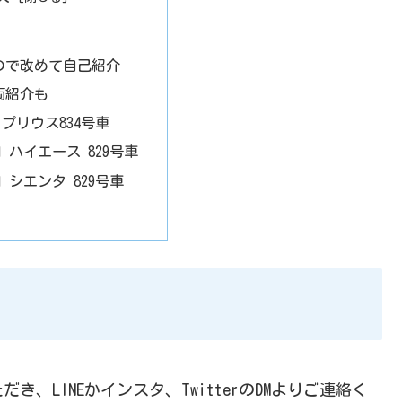
ので改めて自己紹介
両紹介も
 プリウス834号車
目 ハイエース 829号車
 シエンタ 829号車
、LINEかインスタ、TwitterのDMよりご連絡く