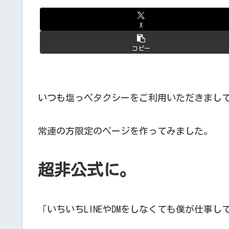
X
コピー
いつも塩っペタクシーをご利用いただきまし
常連の方限定のページを作ってみました。
超非公式に。
「いちいちLINEやDMをしなくても僕が仕事