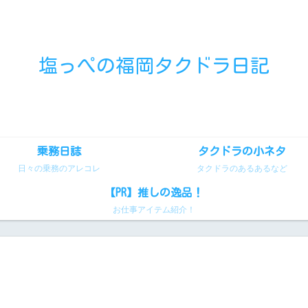
塩っぺの福岡タクドラ日記
乗務日誌
タクドラの小ネタ
日々の乗務のアレコレ
タクドラのあるあるなど
【PR】推しの逸品！
お仕事アイテム紹介！