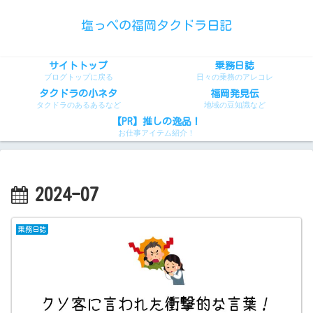
塩っぺの福岡タクドラ日記
サイトトップ
乗務日誌
ブログトップに戻る
日々の乗務のアレコレ
タクドラの小ネタ
福岡発見伝
タクドラのあるあるなど
地域の豆知識など
【PR】推しの逸品！
お仕事アイテム紹介！
2024-07
乗務日誌