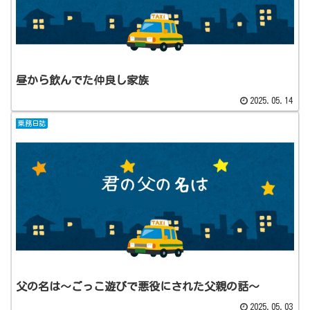
昼から飲んでた仲良し家族
2025.05.14
乗務日誌
父の名は～ごっこ遊びで悪役にされた父親の話～
2025.05.03