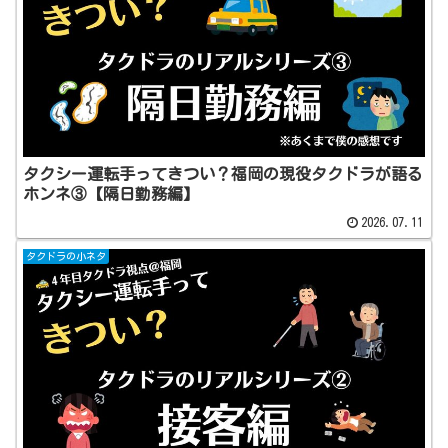
タクシー運転手ってきつい？福岡の現役タクドラが語る
ホンネ③【隔日勤務編】
2026.07.11
タクドラの小ネタ