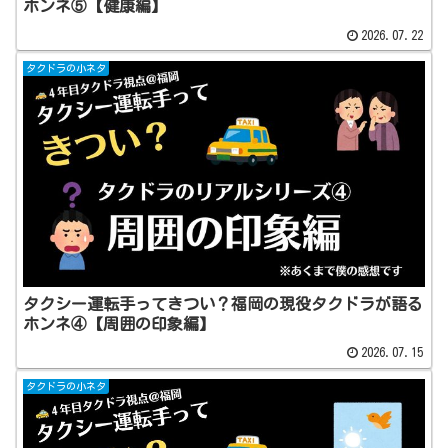
ホンネ⑤【健康編】
2026.07.22
タクドラの小ネタ
タクシー運転手ってきつい？福岡の現役タクドラが語る
ホンネ④【周囲の印象編】
2026.07.15
タクドラの小ネタ