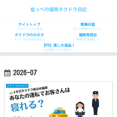
塩っぺの福岡タクドラ日記
サイトトップ
乗務日誌
ブログトップに戻る
日々の乗務のアレコレ
タクドラの小ネタ
福岡発見伝
タクドラのあるあるなど
地域の豆知識など
【PR】推しの逸品！
お仕事アイテム紹介！
2026-07
タクドラの小ネタ