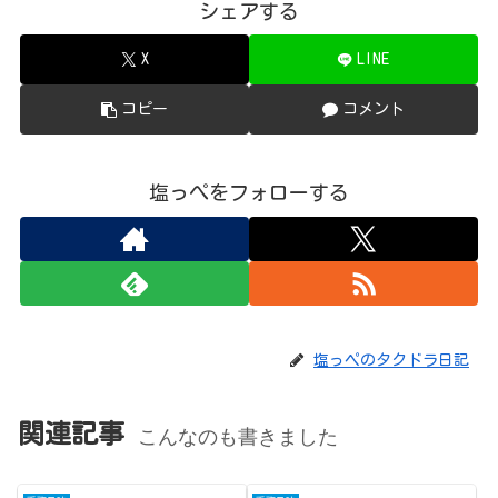
シェアする
X
LINE
コピー
コメント
塩っぺをフォローする
塩っペのタクドラ日記
関連記事
こんなのも書きました