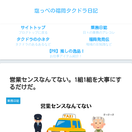
塩っぺの福岡タクドラ日記
サイトトップ
乗務日誌
ブログトップに戻る
日々の乗務のアレコレ
タクドラの小ネタ
福岡発見伝
タクドラのあるあるなど
地域の豆知識など
【PR】推しの逸品！
お仕事アイテム紹介！
営業センスなんてない。1組1組を大事にす
るだけだ。
乗務日誌