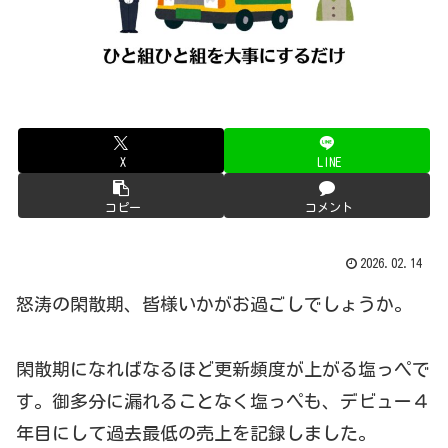
X
LINE
コピー
コメント
2026.02.14
怒涛の閑散期、皆様いかがお過ごしでしょうか。
閑散期になればなるほど更新頻度が上がる塩っペで
す。御多分に漏れることなく塩っペも、デビュー４
年目にして過去最低の売上を記録しました。