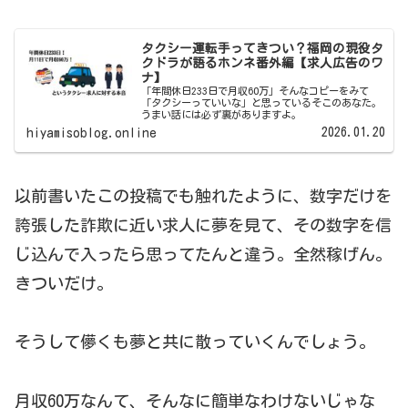
タクシー運転手ってきつい？福岡の現役タ
クドラが語るホンネ番外編【求人広告のワ
ナ】
「年間休日233日で月収60万」そんなコピーをみて
「タクシーっていいな」と思っているそこのあなた。
うまい話には必ず裏がありますよ。
2026.01.20
hiyamisoblog.online
以前書いたこの投稿でも触れたように、数字だけを
誇張した詐欺に近い求人に夢を見て、その数字を信
じ込んで入ったら思ってたんと違う。全然稼げん。
きついだけ。
そうして儚くも夢と共に散っていくんでしょう。
月収60万なんて、そんなに簡単なわけないじゃな