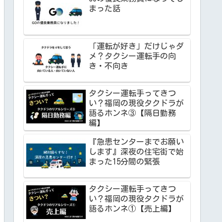
まった話
「運転が好き」だけじゃダ
メ？タクシー運転手の向
き・不向き
タクシー運転手ってきつ
い？福岡の現役タクドラが
語るホンネ③【隔日勤務
編】
『急患センターまでお願い
します』深夜の住宅街で始
まった15分間の緊張
タクシー運転手ってきつ
い？福岡の現役タクドラが
語るホンネ①【売上編】