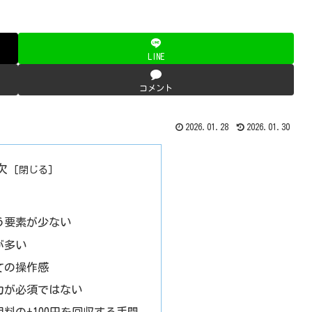
LINE
コメント
2026.01.28
2026.01.30
次
う要素が少ない
が多い
ての操作感
力が必須ではない