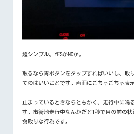
超シンプル。YESかNOか。
取るなら青ボタンをタップすればいいし、取
てのはいいことです。画面にごちゃごちゃ表
止まっているときならともかく、走行中に鳴
す。市街地走行中なんかだと1秒で目の前の状
命取りな行為です。