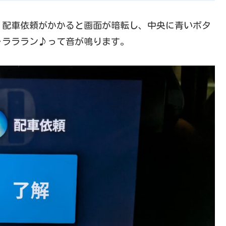
、配車依頼がかかると画面が暗転し、中央に青いボタ
ャラララン♪って音が鳴ります。