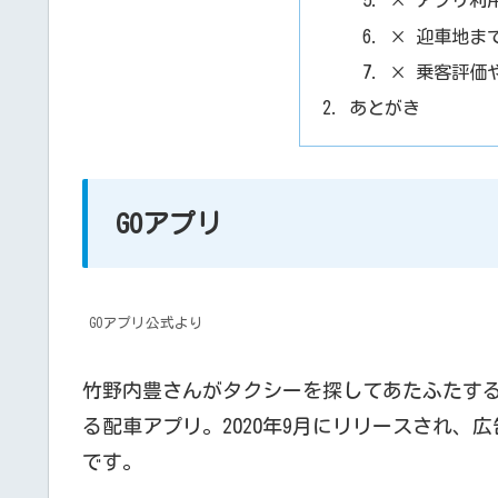
× アプリ利
× 迎車地ま
× 乗客評価
あとがき
GOアプリ
GOアプリ公式より
竹野内豊さんがタクシーを探してあたふたする
る配車アプリ。2020年9月にリリースされ、広
です。