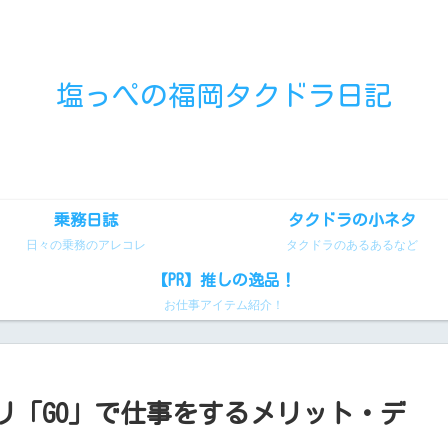
塩っぺの福岡タクドラ日記
乗務日誌
タクドラの小ネタ
日々の乗務のアレコレ
タクドラのあるあるなど
【PR】推しの逸品！
お仕事アイテム紹介！
リ「GO」で仕事をするメリット・デ