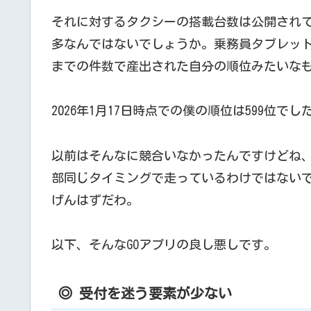
それに対するタクシーの搭載台数は公開され
多なんではないでしょうか。乗務員タブレッ
までの件数で産出された自分の順位みたいな
2026年1月17日時点での僕の順位は599位でし
以前はそんなに競合いなかったんですけどね、
部同じタイミングで走っているわけではない
げんはずだわ。
以下、そんなGOアプリの良し悪しです。
◎ 受付を迷う要素が少ない