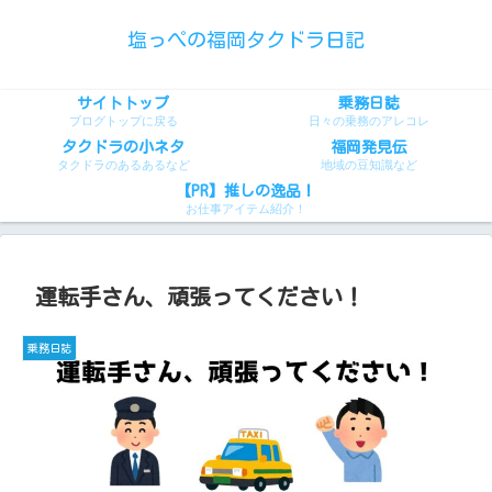
塩っぺの福岡タクドラ日記
サイトトップ
乗務日誌
ブログトップに戻る
日々の乗務のアレコレ
タクドラの小ネタ
福岡発見伝
タクドラのあるあるなど
地域の豆知識など
【PR】推しの逸品！
お仕事アイテム紹介！
運転手さん、頑張ってください！
乗務日誌