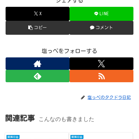
シェアする
X
LINE
コピー
コメント
塩っぺをフォローする
塩っペのタクドラ日記
関連記事
こんなのも書きました
乗務日誌
乗務日誌