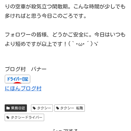
りの空車が殺気立つ閑散期。こんな時間が少しでも
多ければと思う今日このごろです。
フォロワーの皆様、どうかご安全に。今日はいつも
より短めですが以上です！(｀･ω･´)ゞ
ブログ村 バナー
にほんブログ村
乗務日誌
タクシー
タクシー 転職
タクシードライバー