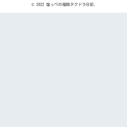
© 2022 塩っぺの福岡タクドラ日記.