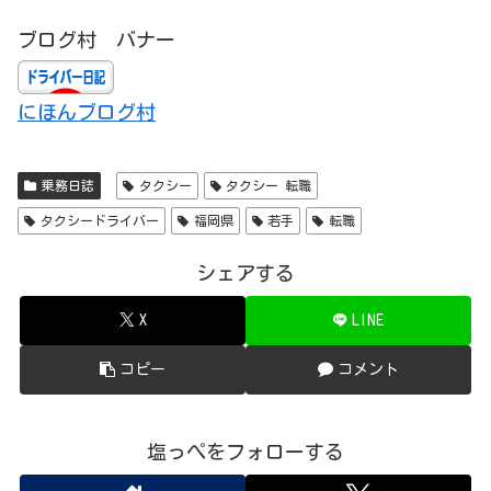
ブログ村 バナー
にほんブログ村
乗務日誌
タクシー
タクシー 転職
タクシードライバー
福岡県
若手
転職
シェアする
X
LINE
コピー
コメント
塩っぺをフォローする