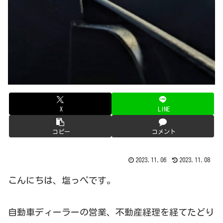
X
LINE
コピー
コメント
2023.11.06
2023.11.08
こんにちは、塩っぺです。
自動車ディーラーの営業、不動産経理を経てたどり