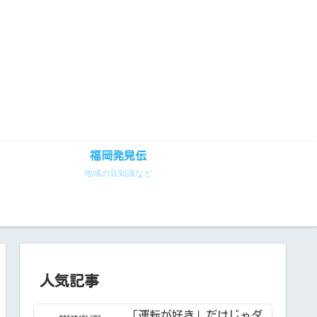
福岡発見伝
地域の豆知識など
人気記事
「運転が好き」だけじゃダ