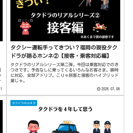
タクシー運転手ってきつい？福岡の現役タク
ドラが語るホンネ②【接客・乗客対応編】
タクドラのリアルシリーズ第二弾。今回は乗客対応でのき
回
つさです。予告なしに乗ってくるいろんなお客さま。瞬時
の
に対応、全部アドリブ。こりゃ旅客と接客のハイブリッド
を
業じゃ。
し
11
2026.07.08
タクドラの小ネタ