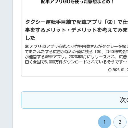
タクシー運転手目線で配車アプリ「GO」で仕
事をするメリット・デメリットを考えてみま
した
GOアプリGOアプリ公式より竹野内豊さんがタクシーを探
てあたふたする広告がなんか頭に残る「GO」はGO株式会
が運営する配車アプリ。2020年9月にリリースされ、広告
曰く全国で3,000万件ダウンロードされているそうです。
それに対するタク...
2026.01.
次
1
2