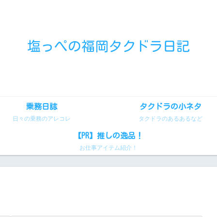
塩っぺの福岡タクドラ日記
乗務日誌
タクドラの小ネタ
日々の乗務のアレコレ
タクドラのあるあるなど
【PR】推しの逸品！
お仕事アイテム紹介！