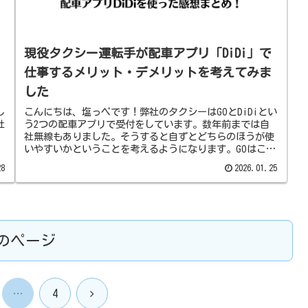
現役タクシー運転手が配車アプリ「DiDi」で
仕事するメリット・デメリットを考えてみま
した
し
こんにちは、塩っペです！弊社のタクシーはGOとDiDiとい
社
う2つの配車アプリで受付をしています。数年前までは自
社無線もありました。そうすると自ずとどちらのほうが使
いやすいかということを考えるようになります。GOはこう
いうところがいいだとか、...
28
2026.01.25
のページ
次
…
4