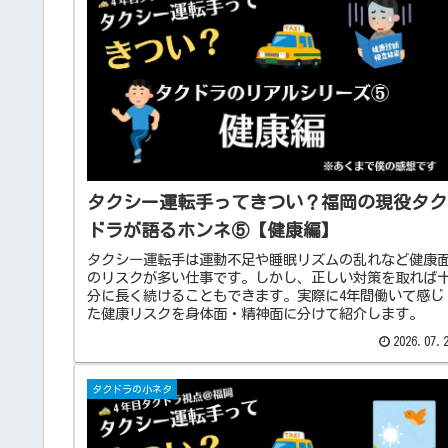
タクシー運転手ってきつい？福岡の現役タク
ドラが語るホンネ⑤【健康編】
タクシー運転手は運動不足や睡眠リズムの乱れなど健康
のリスクが多い仕事です。しかし、正しい対策を取れば
分に長く続けることもできます。実際に4年間働いて感じ
た健康リスクを身体面・精神面に分けて紹介します。
2026.07.
タクドラの小ネタ