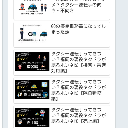
メ？タクシー運転手の向
き・不向き
GOの優良乗務員になってし
まった話
タクシー運転手ってきつ
い？福岡の現役タクドラが
語るホンネ②【接客・乗客
対応編】
タクシー運転手ってきつ
い？福岡の現役タクドラが
語るホンネ③【隔日勤務
編】
タクシー運転手ってきつ
い？福岡の現役タクドラが
語るホンネ①【売上編】