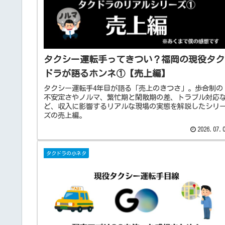
タクシー運転手ってきつい？福岡の現役タク
ドラが語るホンネ①【売上編】
タクシー運転手4年目が語る「売上のきつさ」。歩合制の
不安定さやノルマ、繁忙期と閑散期の差、トラブル対応
ど、収入に影響するリアルな現場の実態を解説したシリ
ズの売上編。
2026.07.
タクドラの小ネタ