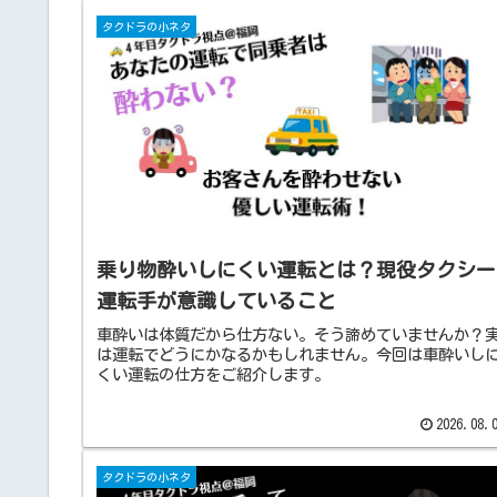
タクドラの小ネタ
乗り物酔いしにくい運転とは？現役タクシー
運転手が意識していること
車酔いは体質だから仕方ない。そう諦めていませんか？
は運転でどうにかなるかもしれません。今回は車酔いし
くい運転の仕方をご紹介します。
2026.08.
タクドラの小ネタ