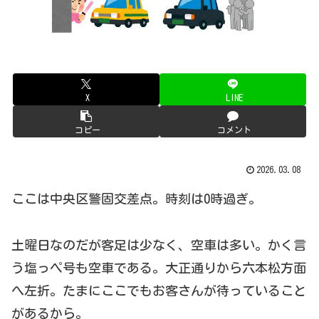
X
LINE
コピー
コメント
2026.03.08
ここは中央区警固交差点。時刻は0時過ぎ。
土曜日なのだが客足は少なく、空車は多い。かく言
う塩っペ号も空車である。大正通りから六本松方面
へ左折。たまにここでもお客さんが待っていること
があるから。