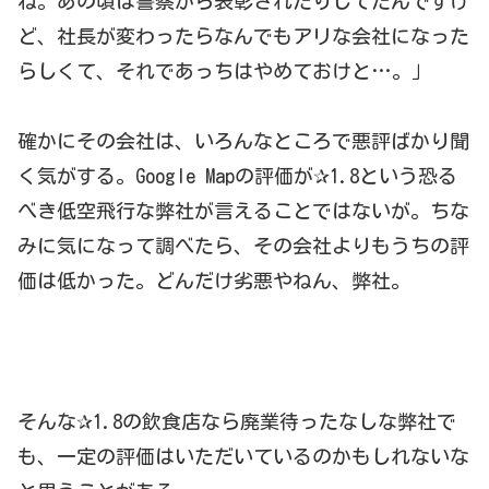
ね。あの頃は警察から表彰されたりしてたんですけ
ど、社長が変わったらなんでもアリな会社になった
らしくて、それであっちはやめておけと…。」
確かにその会社は、いろんなところで悪評ばかり聞
く気がする。Google Mapの評価が✰1.8という恐る
べき低空飛行な弊社が言えることではないが。ちな
みに気になって調べたら、その会社よりもうちの評
価は低かった。どんだけ劣悪やねん、弊社。
そんな✰1.8の飲食店なら廃業待ったなしな弊社で
も、一定の評価はいただいているのかもしれないな