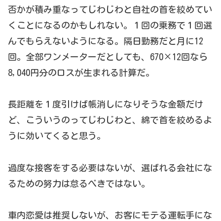
否かが積み重なってじわじわと自社の首を絞めてい
くことになるのかもしれない。１回の乗務で１回選
んでもらえないようになる。隔日勤務だと月に12
回。全部ワンメーターだとしても、670×12回なら
8,040円分のロスが生まれる計算だ。
長距離を１度引けば帳消しになりそうな金額だけ
ど、こういうのってじわじわと、綿で首を絞めるよ
うに効いてくると思う。
過度な接客をする必要はないが、選ばれる会社にな
るための努力は怠るべきではない。
車内恋愛は推奨しないが、お客にモテる運転手にな