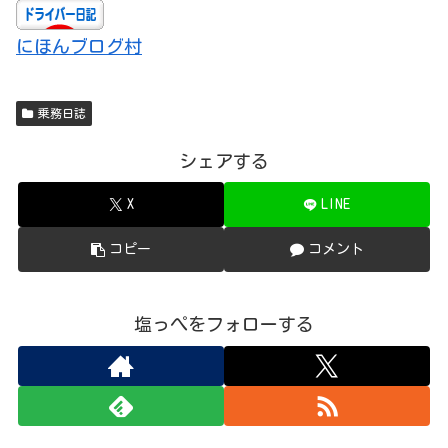
にほんブログ村
乗務日誌
シェアする
X
LINE
コピー
コメント
塩っぺをフォローする