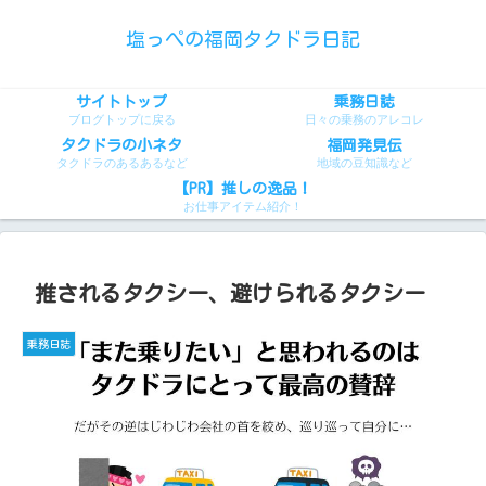
塩っぺの福岡タクドラ日記
サイトトップ
乗務日誌
ブログトップに戻る
日々の乗務のアレコレ
タクドラの小ネタ
福岡発見伝
タクドラのあるあるなど
地域の豆知識など
【PR】推しの逸品！
お仕事アイテム紹介！
推されるタクシー、避けられるタクシー
乗務日誌